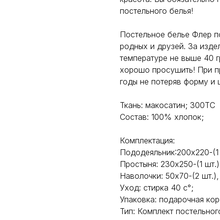
постельного белья!
Постельное белье Флер п
родных и друзей. За изде
температуре не выше 40 
хорошо просушить! При п
годы не потеряв форму и 
Ткань: макосатин; 300ТС
Состав: 100% хлопок;
Комплектация:
Пододеяльник:200х220-(1 
Простыня: 230х250-(1 шт.)
Наволочки: 50х70-(2 шт.)
Уход: стирка 40 с°;
Упаковка: подарочная кор
Тип: Комплект постельног