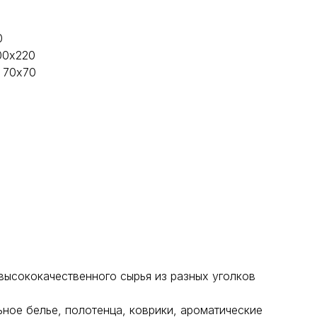
0
00х220
 70х70
высококачественного сырья из разных уголков
ное белье, полотенца, коврики, ароматические