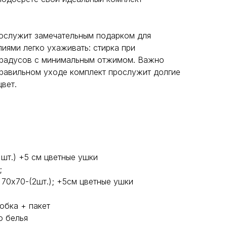
ослужит замечательным подарком для
лиями легко ухаживать: стирка при
градусов с минимальным отжимом. Важно
равильном уходе комплект прослужит долгие
цвет.
шт.) +5 см цветные ушки
;
, 70х70-(2шт.); +5см цветные ушки
обка + пакет
о белья