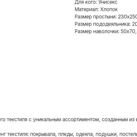
Для кого: Унисекс
Материал: Хлопок
Размер простыни: 230х25
Размер пододеяльника: 2
Размер наволочки: 50х70,
о текстиля с уникальным ассортиментом, созданным из 
 текстиля: покрывала, пледы, одеяла, подушки, постель