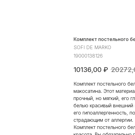
Комплект постельного б
SOFI DE MARKO
19000138126
10136,00
₽
20272,
Комплект постельного бе
макосатина. Этот материа
прочный, но мягкий, его 
белью красивый внешний 
его гипоаллергенность, п
страдающим от аллергии.
Комплект постельного бел
красота. Вы обязательно