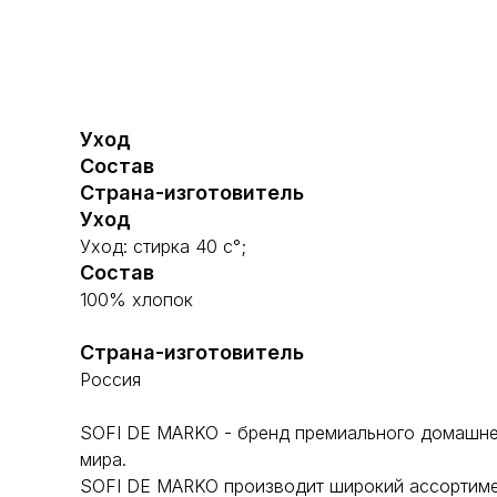
Уход
Состав
Страна-изготовитель
Уход
Уход: стирка 40 с°;
Состав
100% хлопок
Страна-изготовитель
Россия
SOFI DE MARKO - бренд премиального домашнег
мира.
SOFI DE MARKO производит широкий ассортимент