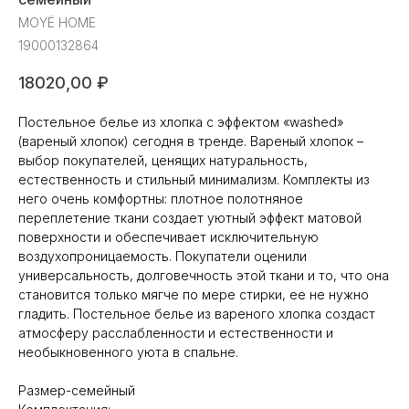
MOYЁ HOME
19000132864
18020,00
₽
Постельное белье из хлопка с эффектом «washed»
(вареный хлопок) сегодня в тренде. Вареный хлопок –
выбор покупателей, ценящих натуральность,
естественность и стильный минимализм. Комплекты из
него очень комфортны: плотное полотняное
переплетение ткани создает уютный эффект матовой
поверхности и обеспечивает исключительную
воздухопроницаемость. Покупатели оценили
универсальность, долговечность этой ткани и то, что она
становится только мягче по мере стирки, ее не нужно
гладить. Постельное белье из вареного хлопка создаст
атмосферу расслабленности и естественности и
необыкновенного уюта в спальне.
Размер-семейный